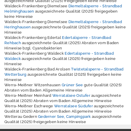
ausgezeichnete Qualität (2025) freigegeben keine Hinweise
Waldeck-Frankenberg Diemelsee
Diemeltalsperre - Strandbad
Helminghausen
ausgezeichnete Qualität (2025) freigegeben
keine Hinweise
Waldeck-Frankenberg Diemelsee
Diemeltalsperre - Strandbad
Heringhausen
ausgezeichnete Qualität (2025) freigegeben keine
Hinweise
Waldeck-Frankenberg Edertal
Edertalsperre - Strandbad
Rehbach
ausgezeichnete Qualität (2025) Abraten vom Baden
Hinweise bzgl. Cyanobakterien
Waldeck-Frankenberg Waldeck
Edertalsperre - Strandbad
Waldeck
ausgezeichnete Qualität (2025) freigegeben keine
Hinweise
Waldeck-Frankenberg Bad Arolsen
Twistetalsperre - Strandbad
Wetterburg
ausgezeichnete Qualität (2025) freigegeben keine
Hinweise
Werra-Meißner Witzenhausen
Grüner See
gute Qualität (2025)
Abraten vom Baden Allgemeine Hinweise
Werra-Meißner Meinhard
Werratalsee Ostufer
ausgezeichnete
Qualität (2025) Abraten vom Baden Allgemeine Hinweise
Werra-Meißner Eschwege
Werratalsee Südufer
ausgezeichnete
Qualität (2025) Abraten vom Baden Allgemeine Hinweise
Wetterau Gedern
Gederner See, Campingpark
ausgezeichnete
Qualität (2025) freigegeben keine Hinweise