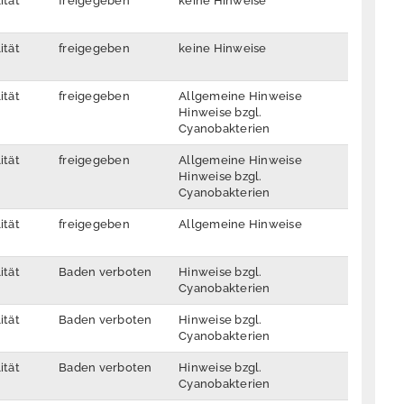
ität
freigegeben
keine Hinweise
ität
freigegeben
keine Hinweise
ität
freigegeben
Allgemeine Hinweise
Hinweise bzgl.
Cyanobakterien
ität
freigegeben
Allgemeine Hinweise
Hinweise bzgl.
Cyanobakterien
ität
freigegeben
Allgemeine Hinweise
ität
Baden verboten
Hinweise bzgl.
Cyanobakterien
ität
Baden verboten
Hinweise bzgl.
Cyanobakterien
ität
Baden verboten
Hinweise bzgl.
Cyanobakterien