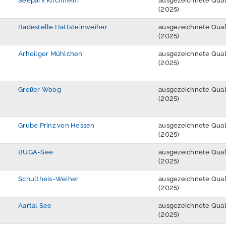
Seepark Kirchheim
ausgezeichnete Qual
(2025)
Badestelle Hattsteinweiher
ausgezeichnete Qual
(2025)
Arheilger Mühlchen
ausgezeichnete Qual
(2025)
Großer Woog
ausgezeichnete Qual
(2025)
Grube Prinz von Hessen
ausgezeichnete Qual
(2025)
BUGA-See
ausgezeichnete Qual
(2025)
Schultheis-Weiher
ausgezeichnete Qual
(2025)
Aartal See
ausgezeichnete Qual
(2025)