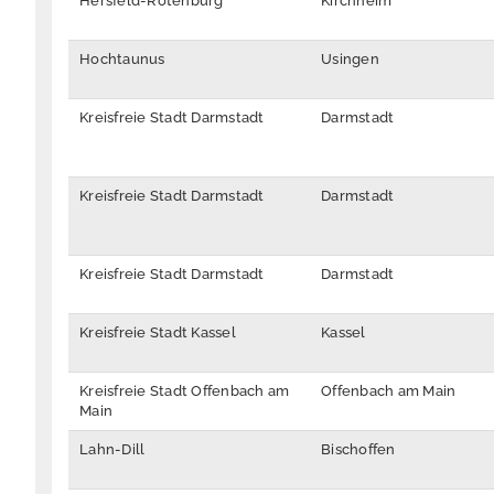
Hersfeld-Rotenburg
Kirchheim
Hochtaunus
Usingen
Kreisfreie Stadt Darmstadt
Darmstadt
Kreisfreie Stadt Darmstadt
Darmstadt
Kreisfreie Stadt Darmstadt
Darmstadt
Kreisfreie Stadt Kassel
Kassel
Kreisfreie Stadt Offenbach am
Offenbach am Main
Main
Lahn-Dill
Bischoffen